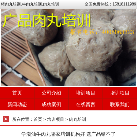
猪肉丸培训,牛肉丸培训,肉丸培训
全国免费热线：15818111989
首页
公司介绍
培训项目
培训项目
新闻动态
成功案例
在线留言
联系我们
所在位置：
首页
> 培训项目 > 肉丸培训
学潮汕牛肉丸哪家培训机构好 选广品错不了