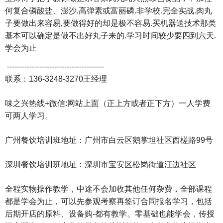
何复合磷酸盐、澎沙
,
高弹素或富丽磷.
非学校.
完全实战.
肉丸
子要做出来容易,
要做得好的却是极不容易.
买机器送技术那类
基本可以确定是做不出好丸子来的.
学习时间较少要四到六天.
学会为止
---------------------------------------
联系：136-3248-3270王经理
味之兴热线+微信:网站上面（正上方或者正下方）一人学费
可两人学习。
广州餐饮培训班地址：广州市白云区鹅掌坦社区西槎路99号
深圳餐饮培训班地址：深圳市宝安区松岗街道江边社区
全程实物操作教学，中途不会加收其他任何杂费，全部课程
都是学会为止，可以先参观考察再签订合同报名学习，包括
后期开店的原料、设备购-都有教学。零基础也能学会，传授