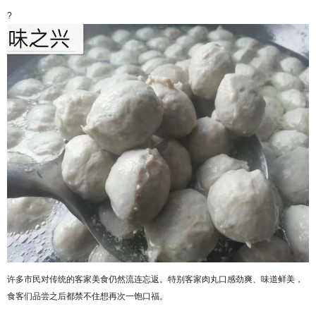
?
许多市民对传统的客家美食仍然流连忘返。特别客家肉丸口感劲爽、味道鲜美，
食客们品尝之后都禁不住想再次一饱口福。