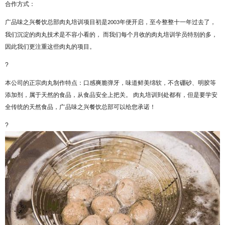
合作方式：
广品味之兴
餐饮总部肉丸培训项目初是
年便开启，至今整整十一年过去了，
2003
我们沉淀的肉丸技术是不容小看的， 而我们每个月收的肉丸培训学员特别的多，
因此我们更注重这些肉丸的项目。
?
本公司的正宗肉丸制作特点：口感爽脆弹牙，味道鲜美绵软，不含硼砂、明胶等
添加剂，属于天然的食品，从食品安全上把关。
肉丸培训到处都有，但是要学安
全传统的天然食品，
广品味之兴餐饮总部可以给您承诺！
?