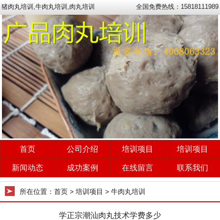
猪肉丸培训,牛肉丸培训,肉丸培训
全国免费热线：15818111989
首页
公司介绍
培训项目
培训项目
新闻动态
成功案例
在线留言
联系我们
所在位置：
首页
> 培训项目 > 牛肉丸培训
学正宗潮汕肉丸技术学费多少