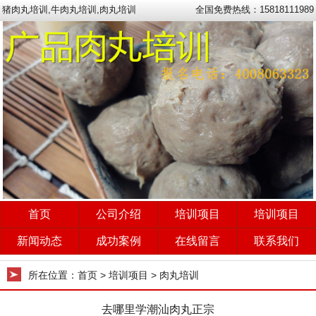
猪肉丸培训,牛肉丸培训,肉丸培训
全国免费热线：15818111989
首页
公司介绍
培训项目
培训项目
新闻动态
成功案例
在线留言
联系我们
所在位置：
首页
> 培训项目 > 肉丸培训
去哪里学潮汕肉丸正宗