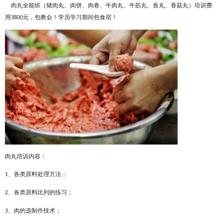
肉丸全能班（猪肉丸、肉饼、肉卷、牛肉丸、牛筋丸、鱼丸、香菇丸）培训费
用
元，包教会！学员学习期间包食宿！
3800
肉丸培训内容：
、各类原料处理方法；
1
、各类原料比列的练习；
2
、肉的选制作技术；
3